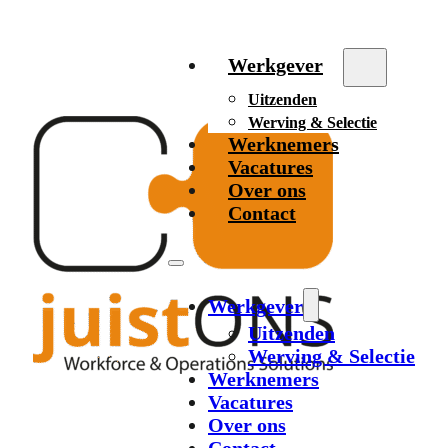
Werkgever
Uitzenden
Werving & Selectie
Werknemers
Vacatures
Over ons
Contact
Werkgever
Uitzenden
Werving & Selectie
Werknemers
Vacatures
Over ons