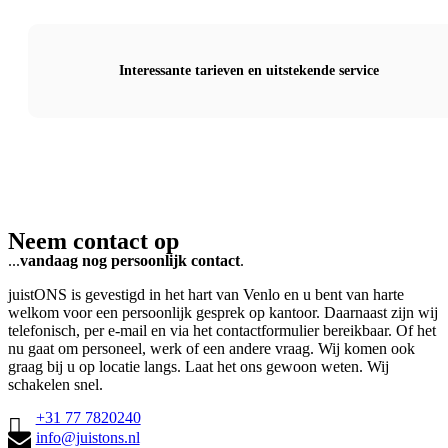
Interessante tarieven en uitstekende service
Neem contact op
...
vandaag nog persoonlijk contac
t
.
juistONS is gevestigd in het hart van Venlo en u bent van harte
welkom voor een persoonlijk gesprek op kantoor. Daarnaast zijn wij
telefonisch, per e-mail en via het contactformulier bereikbaar. Of het
nu gaat om personeel, werk of een andere vraag. Wij komen ook
graag bij u op locatie langs. Laat het ons gewoon weten. Wij
schakelen snel.
+31 77 7820240
info@juistons.nl