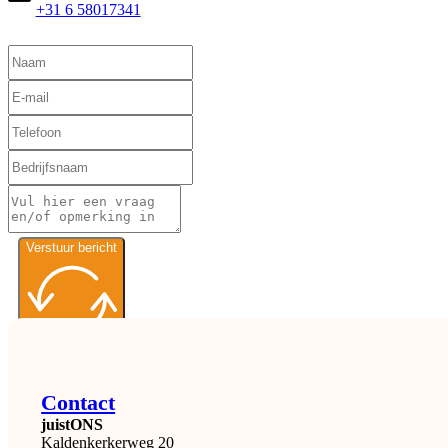
+31 6 58017341
Verstuur bericht
Contact
juistONS
Kaldenkerkerweg 20