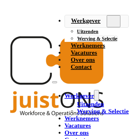
Werkgever
Uitzenden
Werving & Selectie
Werknemers
Vacatures
Over ons
Contact
Werkgever
Uitzenden
Werving & Selectie
Werknemers
Vacatures
Over ons