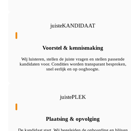
juisteKANDIDAAT
Voorstel & kennismaking
Wij luisteren, stellen de juiste vragen en stellen passende
kandidaten voor. Condities worden transparant besproken,
snel eerlijk en op ooghoogte.
juistePLEK
Plaatsing & opvolging
De kandidaat start. Wij begeleiden de onboarding en blijven