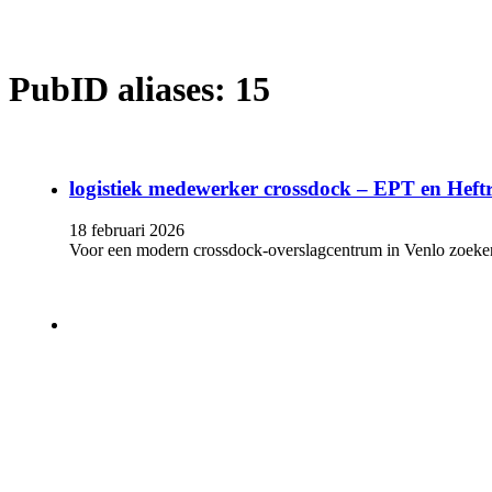
PubID aliases:
15
logistiek medewerker crossdock – EPT en Heftr
18 februari 2026
Voor een modern crossdock-overslagcentrum in Venlo zoeke