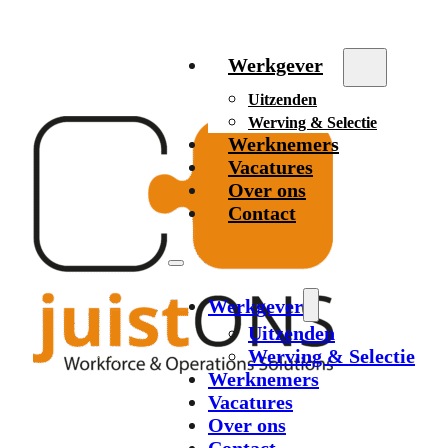
Werkgever
Uitzenden
Werving & Selectie
Werknemers
Vacatures
Over ons
Contact
Werkgever
Uitzenden
Werving & Selectie
Werknemers
Vacatures
Over ons