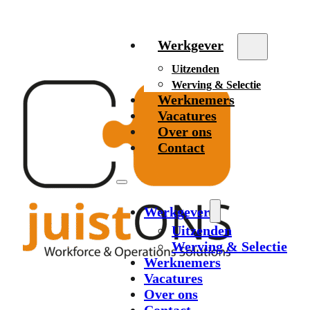
Werkgever
Uitzenden
Werving & Selectie
Werknemers
Vacatures
Over ons
Contact
Werkgever
Uitzenden
Werving & Selectie
Werknemers
Vacatures
Over ons