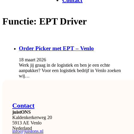
Contact
Functie:
EPT Driver
Order Picker met EPT – Venlo
18 maart 2026
Werk jij graag in de logistiek en ben je een echte
aanpakker? Voor een logistiek bedrijf in Venlo zoeken
wij…
Contact
juistONS
Kaldenkerkerweg 20
5913 AE Venlo
Nederland
info@juistons.nl