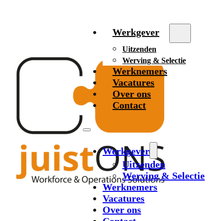
Werkgever
Uitzenden
Werving & Selectie
Werknemers
Vacatures
Over ons
Contact
Werkgever
Uitzenden
Werving & Selectie
Werknemers
Vacatures
Over ons