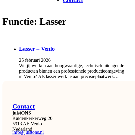
Contact
Functie:
Lasser
Lasser – Venlo
25 februari 2026
Wil jij werken aan hoogwaardige, technisch uitdagende
producten binnen een professionele productieomgeving
in Venlo? Als lasser werk je aan precisieplaatwerk…
Contact
juistONS
Kaldenkerkerweg 20
5913 AE Venlo
Nederland
info@juistons.nl