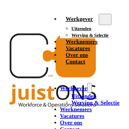
Werkgever
Uitzenden
Werving & Selectie
Werknemers
Vacatures
Over ons
Contact
Werkgever
Uitzenden
Werving & Selectie
Werknemers
Vacatures
Over ons