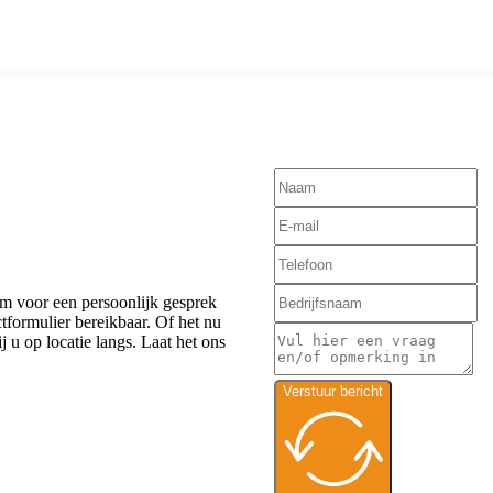
om voor een persoonlijk gesprek
ctformulier bereikbaar. Of het nu
 u op locatie langs. Laat het ons
Verstuur bericht