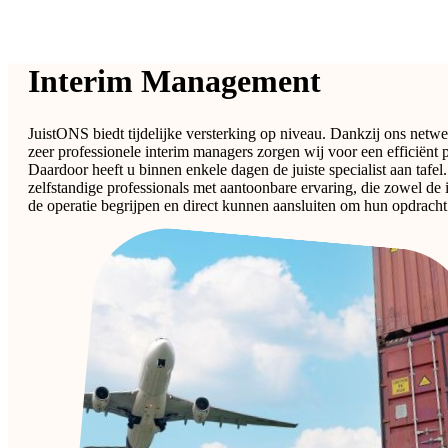
Interim Management
JuistONS biedt tijdelijke versterking op niveau. Dankzij ons netw
zeer professionele interim managers zorgen wij voor een efficiënt pr
Daardoor heeft u binnen enkele dagen de juiste specialist aan tafe
zelfstandige professionals met aantoonbare ervaring, die zowel de
de operatie begrijpen en direct kunnen aansluiten om hun opdracht 