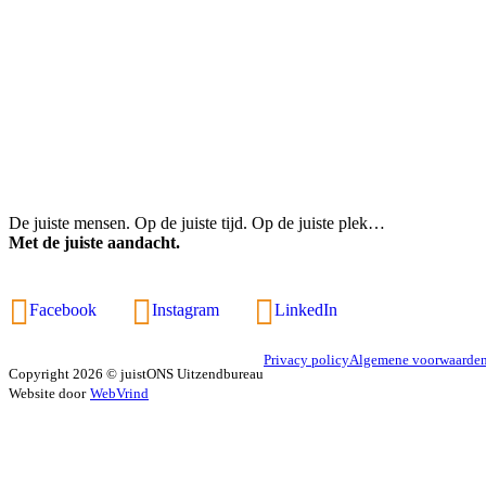
De juiste mensen. Op de juiste tijd. Op de juiste plek…
Met de juiste aandacht.
Facebook
Instagram
LinkedIn
Privacy policy
Algemene voorwaarde
Copyright 2026 © juistONS Uitzendbureau
Website door
WebVrind