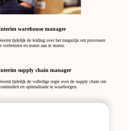
Interim warehouse manager
Neemt tijdelijk de leiding over het magazijn om processen
te verbeteren en teams aan te sturen.
Interim supply chain manager
Neemt tijdelijk de volledige regie over de supply chain om
continuïteit en optimalisatie te waarborgen.