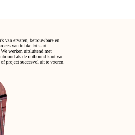
erk van ervaren, betrouwbare en
oces van intake tot start.
l. We werken uitsluitend met
 inbound als de outbound kant van
of project succesvol uit te voeren.