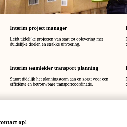
Interim project manager
Leidt tijdelijke projecten van start tot oplevering met
duidelijke doelen en strakke uitvoering.
Interim teamleider transport planning
Stuurt tijdelijk het plannings­team aan en zorgt voor een
efficiënte en betrouwbare transportcoördinatie.
ontact op!