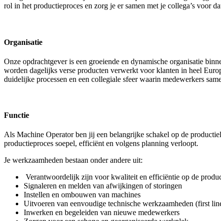
rol in het productieproces en zorg je er samen met je collega’s voor dat
Organisatie
Onze opdrachtgever is een groeiende en dynamische organisatie bin
worden dagelijks verse producten verwerkt voor klanten in heel Eur
duidelijke processen en een collegiale sfeer waarin medewerkers samen
Functie
Als Machine Operator ben jij een belangrijke schakel op de productielij
productieproces soepel, efficiënt en volgens planning verloopt.
Je werkzaamheden bestaan onder andere uit:
Verantwoordelijk zijn voor kwaliteit en efficiëntie op de produc
Signaleren en melden van afwijkingen of storingen
Instellen en ombouwen van machines
Uitvoeren van eenvoudige technische werkzaamheden (first lin
Inwerken en begeleiden van nieuwe medewerkers