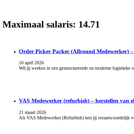
Maximaal salaris:
14.71
Order Picker Packer (Allround Medewerker) –
16 april 2026
Wil jij werken in een gestructureerde en moderne logistieke 
VAS Medewerker (refurbish) – herstellen van e
21 maart 2026
Als VAS Medewerker (Refurbish) ben jij verantwoordelijk 