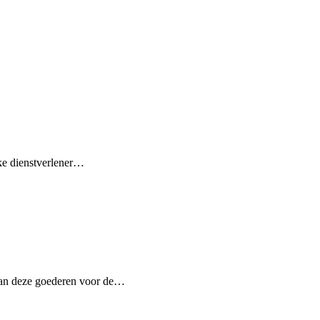
eke dienstverlener…
van deze goederen voor de…