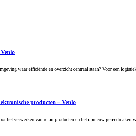
 Venlo
omgeving waar efficiëntie en overzicht centraal staan? Voor een logisti
lektronische producten – Venlo
voor het verwerken van retourproducten en het opnieuw gereedmaken 