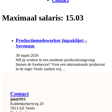
Contact
Maximaal salaris:
15.03
Productiemedewerker (inpaklijn) –
Sevenum
30 maart 2026
Wil jij werken in een moderne productieomgeving
binnen de foodsector? Voor een internationale producent
in de regio Venlo zoeken wij…
Contact
juistONS
Kaldenkerkerweg 20
5913 AE Venlo