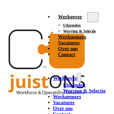
Werkgever
Uitzenden
Werving & Selectie
Werknemers
Vacatures
Over ons
Contact
Werkgever
Uitzenden
Werving & Selectie
Werknemers
Vacatures
Over ons