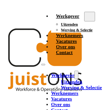
Werkgever
Uitzenden
Werving & Selectie
Werknemers
Vacatures
Over ons
Contact
Werkgever
Uitzenden
Werving & Selectie
Werknemers
Vacatures
Over ons