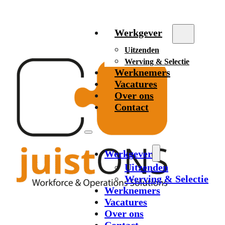
Werkgever
Uitzenden
Werving & Selectie
Werknemers
Vacatures
Over ons
Contact
Werkgever
Uitzenden
Werving & Selectie
Werknemers
Vacatures
Over ons