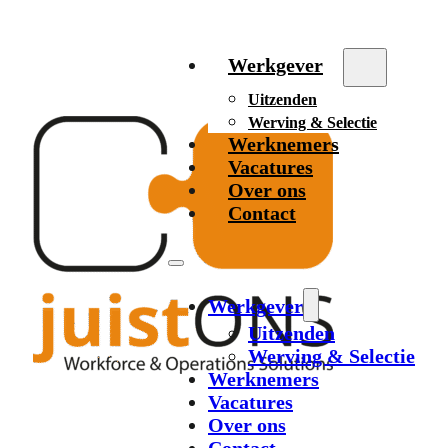
Werkgever
Uitzenden
Werving & Selectie
Werknemers
Vacatures
Over ons
Contact
Werkgever
Uitzenden
Werving & Selectie
Werknemers
Vacatures
Over ons