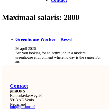
Contact
Maximaal salaris:
2800
Greenhouse Worker – Kessel
26 april 2026
Are you looking for an active job in a modern
greenhouse environment where no day is the same? For
an…
Contact
juistONS
Kaldenkerkerweg 20
5913 AE Venlo
Nederland
info@juistons.nl